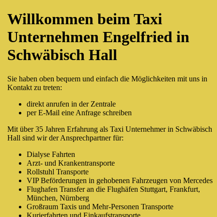
Button
for:
Willkommen beim Taxi
Unternehmen Engelfried in
Schwäbisch Hall
Sie haben oben bequem und einfach die Möglichkeiten mit uns in
Kontakt zu treten:
direkt anrufen in der Zentrale
per E-Mail eine Anfrage schreiben
Mit über 35 Jahren Erfahrung als Taxi Unternehmer in Schwäbisch
Hall sind wir der Ansprechpartner für:
Dialyse Fahrten
Arzt- und Krankentransporte
Rollstuhl Transporte
VIP Beförderungen in gehobenen Fahrzeugen von Mercedes
Flughafen Transfer an die Flughäfen Stuttgart, Frankfurt,
München, Nürnberg
Großraum Taxis und Mehr-Personen Transporte
Kurierfahrten und Einkaufstransporte